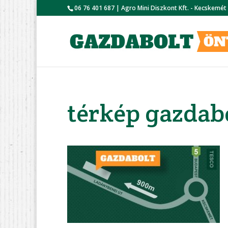
06 76 401 687 | Agro Mini Diszkont Kft. - Kecskemét
térkép gazdab